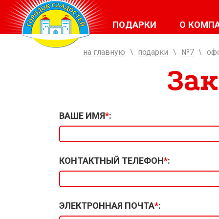
ПОДАРКИ
О КОМП
на главную
\
подарки
\
№7
\
оф
Зак
ВАШЕ ИМЯ
*
:
КОНТАКТНЫЙ ТЕЛЕФОН
*
:
ЭЛЕКТРОННАЯ ПОЧТА
*
: