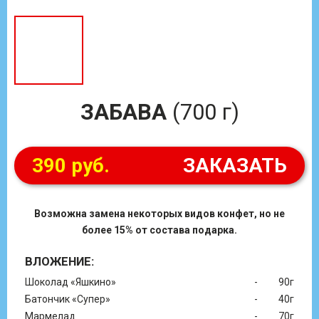
ЗАБАВА
(700 г)
390 руб.
ЗАКАЗАТЬ
Возможна замена некоторых видов конфет, но не
более 15% от состава подарка.
ВЛОЖЕНИЕ:
Шоколад «Яшкино»
-
90г
Батончик «Супер»
-
40г
Мармелад
-
70г