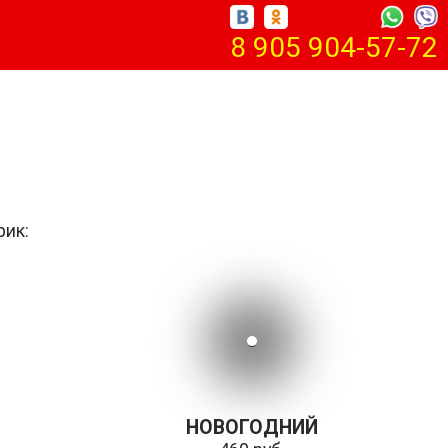
8 905 904-57-72
рик:
НОВОГОДНИЙ