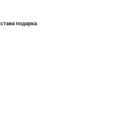
става подарка.