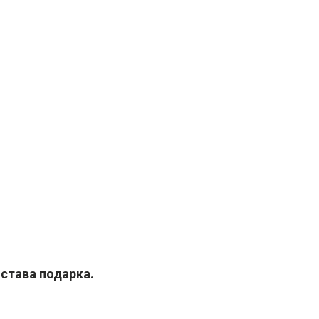
става подарка.