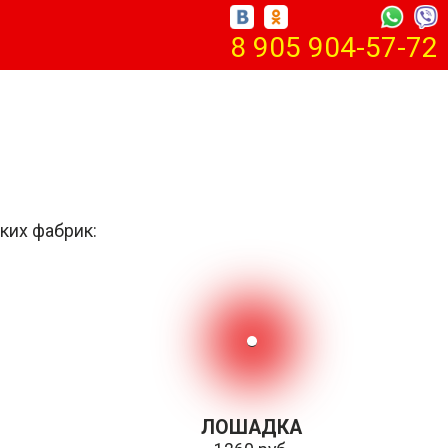
8 905 904-57-72
ких фабрик:
ЛОШАДКА