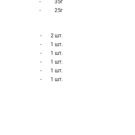
-
35г
-
25г
-
2 шт.
-
1 шт.
-
1 шт.
-
1 шт.
-
1 шт.
-
1 шт.
-
1 шт.
-
1 шт.
-
1 шт.
-
1 шт.
-
1 шт.
-
1 шт.