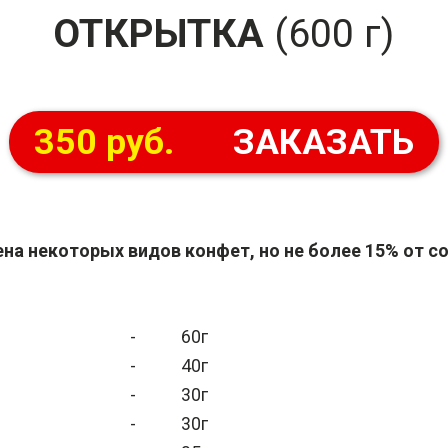
ОТКРЫТКА
(600 г)
350 руб.
ЗАКАЗАТЬ
на некоторых видов конфет, но не более 15% от со
-
60г
-
40г
-
30г
-
30г