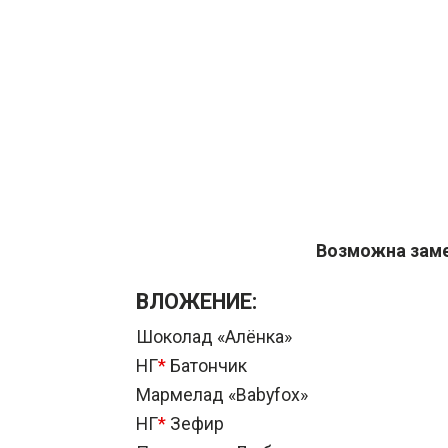
Возможна заме
ВЛОЖЕНИЕ:
Шоколад «Алёнка»
НГ
*
Батончик
Мармелад «Babyfox»
НГ
*
Зефир