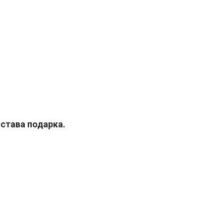
става подарка.