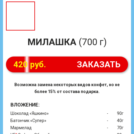
МИЛАШКА
(700 г)
420 руб.
ЗАКАЗАТЬ
Возможна замена некоторых видов конфет, но не
более 15% от состава подарка.
ВЛОЖЕНИЕ:
Шоколад «Яшкино»
-
90г
Батончик «Супер»
-
40г
Мармелад
-
70г