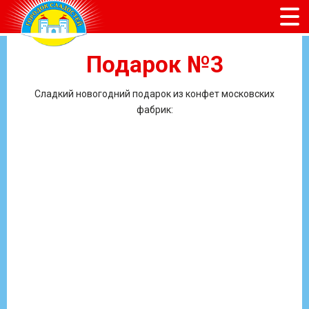
Подарок №3
Сладкий новогодний подарок из конфет московских
фабрик: